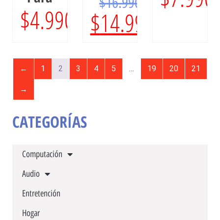
$
16.990
$
4.990
$
14.990
←
1
2
3
4
5
…
19
20
21
→
CATEGORÍAS
Computación
Audio
Entretención
Hogar