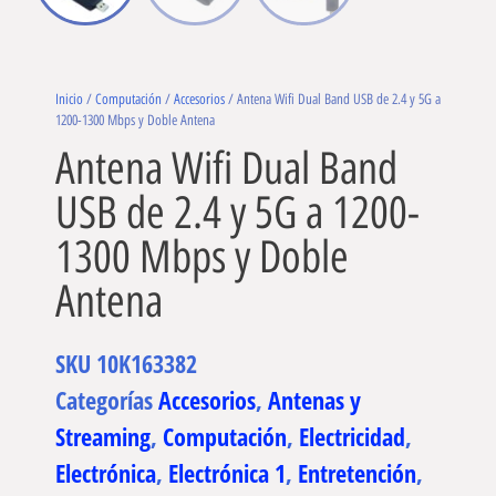
Inicio
/
Computación
/
Accesorios
/ Antena Wifi Dual Band USB de 2.4 y 5G a
1200-1300 Mbps y Doble Antena
Antena Wifi Dual Band
USB de 2.4 y 5G a 1200-
1300 Mbps y Doble
Antena
SKU
10K163382
Categorías
Accesorios
,
Antenas y
Streaming
,
Computación
,
Electricidad
,
Electrónica
,
Electrónica 1
,
Entretención
,