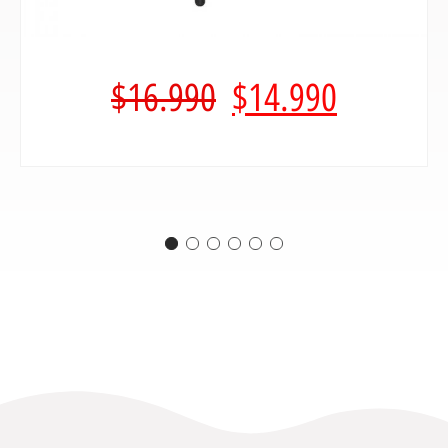
$
16.990
$
14.990