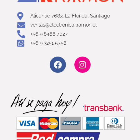
Alicahue 7683, La Florida, Santiago
ventas@electronicakramon.cl
+56 9 8468 7027
+56 9 3251 5758