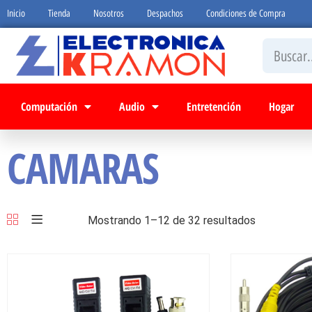
Inicio
Tienda
Nosotros
Despachos
Condiciones de Compra
Computación
Audio
Entretención
Hogar
CAMARAS
Mostrando 1–12 de 32 resultados