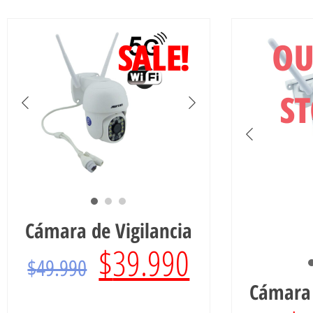
SALE!
OU
S
Cámara de Vigilancia
$
39.990
$
49.990
Cámara 