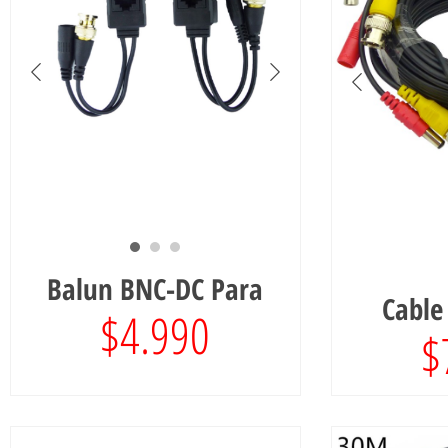
Balun BNC-DC Para
Cable
$
4.990
$