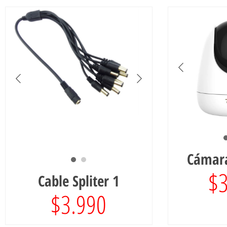
Cámara
$
Cable Spliter 1
$
3.990