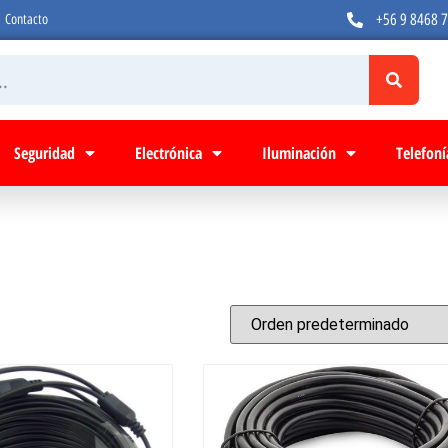
+56 9 8468 
Contacto
Seguridad
Electrónica
Iluminación
Telefoní