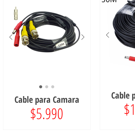
Cable 
Cable para Camara
$
$
5.990