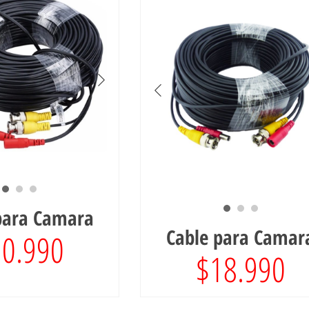
para Camara
Cable para Camar
10.990
$
18.990