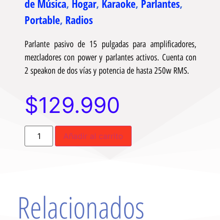
de Música
,
Hogar
,
Karaoke
,
Parlantes
,
Portable
,
Radios
Parlante pasivo de 15 pulgadas para amplificadores,
mezcladores con power y parlantes activos. Cuenta con
2 speakon de dos vías y potencia de hasta 250w RMS.
$
129.990
Añadir al carrito
Relacionados