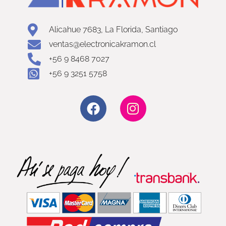
Alicahue 7683, La Florida, Santiago
ventas@electronicakramon.cl
+56 9 8468 7027
+56 9 3251 5758