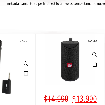
instantáneamente su perfil de estilo a niveles completamente nuev
SALE!
SALE!
$
14.990
$
13.990