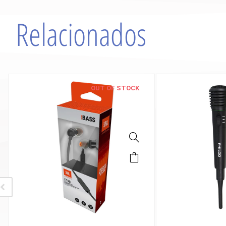
Relacionados
OUT OF STOCK