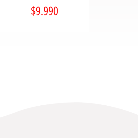
$
9.990
$
19.990