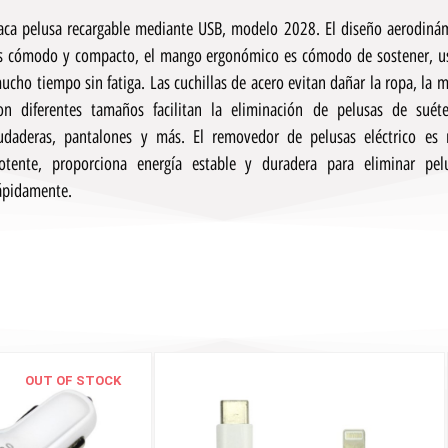
aca pelusa recargable mediante USB, modelo 2028. El diseño aerodiná
s cómodo y compacto, el mango ergonómico es cómodo de sostener, u
ucho tiempo sin fatiga. Las cuchillas de acero evitan dañar la ropa, la m
on diferentes tamaños facilitan la eliminación de pelusas de suéte
udaderas, pantalones y más. El removedor de pelusas eléctrico es
otente, proporciona energía estable y duradera para eliminar pel
ápidamente.
OUT OF STOCK