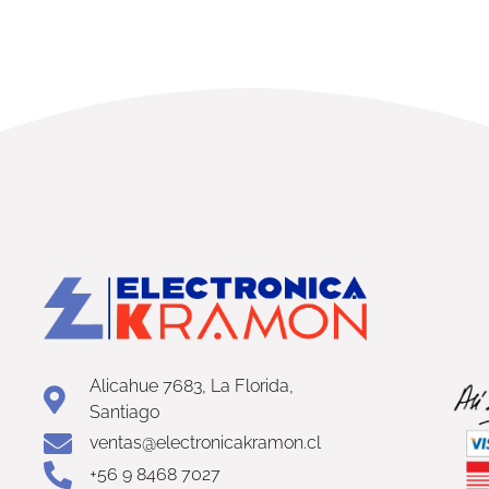
Alicahue 7683, La Florida,
Santiago
ventas@electronicakramon.cl
+56 9 8468 7027