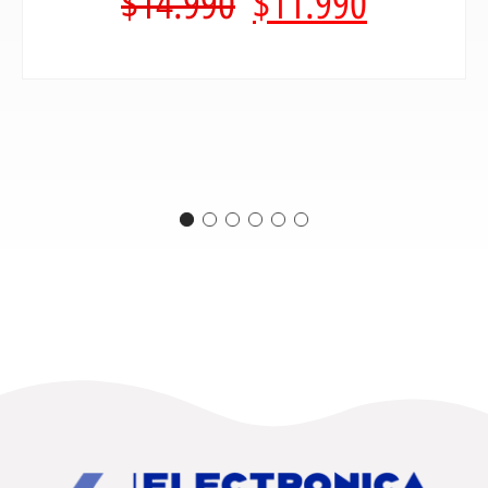
$
14.990
$
11.990