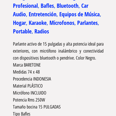
Profesional
,
Bafles
,
Bluetooth
,
Car
Audio
,
Entretención
,
Equipos de Música
,
Hogar
,
Karaoke
,
Microfonos
,
Parlantes
,
Portable
,
Radios
Parlante activo de 15 pulgadas y alta potencia ideal para
exteriores, con micrófono inalámbrico y conectividad
con dispositivos bluetooth o pendrive. Color Negro.
Marca BARETONE
Medidas 74 x 48
Procedencia INDONESIA
Material PLÁSTICO
Micrófono INCLUIDO
Potencia Rms 250W
Tamaño bocina 15 PULGADAS
Tipo Bafles