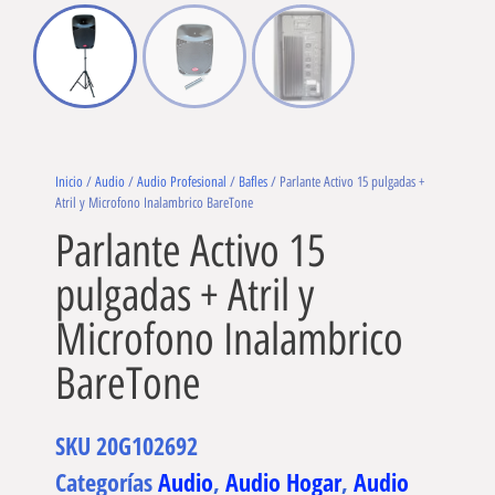
Inicio
/
Audio
/
Audio Profesional
/
Bafles
/ Parlante Activo 15 pulgadas +
Atril y Microfono Inalambrico BareTone
Parlante Activo 15
pulgadas + Atril y
Microfono Inalambrico
BareTone
SKU
20G102692
Categorías
Audio
,
Audio Hogar
,
Audio