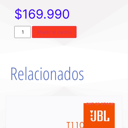
$
169.990
Añadir al carrito
Relacionados
OUT OF STOCK