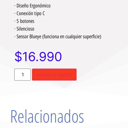
· Diseño Ergonómico
· Conexión tipo C
· 5 botones
· Silencioso
· Sensor Blueye (funciona en cualquier superficie)
$
16.990
Añadir al carrito
Relacionados