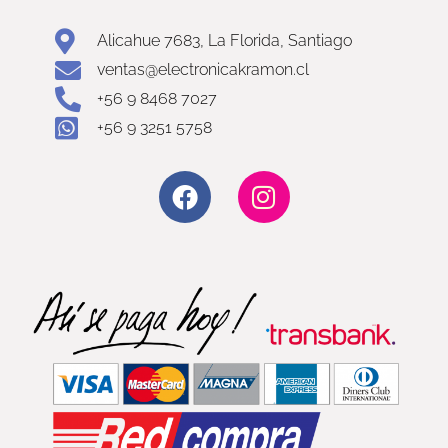
Alicahue 7683, La Florida, Santiago
ventas@electronicakramon.cl
+56 9 8468 7027
+56 9 3251 5758