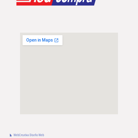
WebCreativa Diseño Web