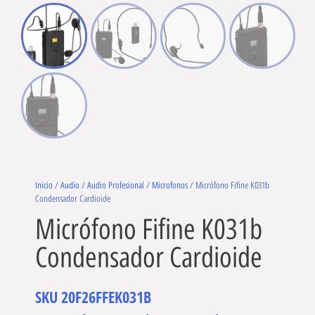
Inicio
/
Audio
/
Audio Profesional
/
Microfonos
/ Micrófono Fifine K031b
Condensador Cardioide
Micrófono Fifine K031b
Condensador Cardioide
SKU
20F26FFEK031B