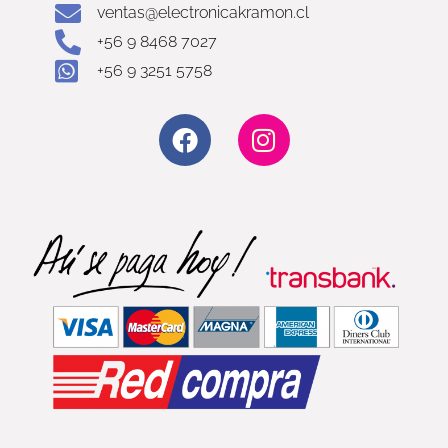
ventas@electronicakramon.cl
+56 9 8468 7027
+56 9 3251 5758