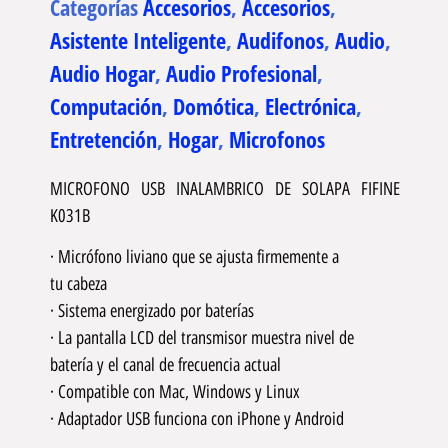
Categorías
Accesorios
,
Accesorios
,
Asistente Inteligente
,
Audifonos
,
Audio
,
Audio Hogar
,
Audio Profesional
,
Computación
,
Domótica
,
Electrónica
,
Entretención
,
Hogar
,
Microfonos
MICROFONO USB INALAMBRICO DE SOLAPA FIFINE
K031B
· Micrófono liviano que se ajusta firmemente a
tu cabeza
· Sistema energizado por baterías
· La pantalla LCD del transmisor muestra nivel de
batería y el canal de frecuencia actual
· Compatible con Mac, Windows y Linux
· Adaptador USB funciona con iPhone y Android