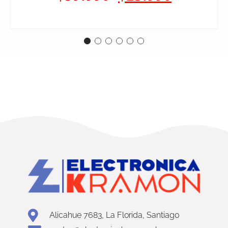
Alicahue 7683, La Florida, Santiago