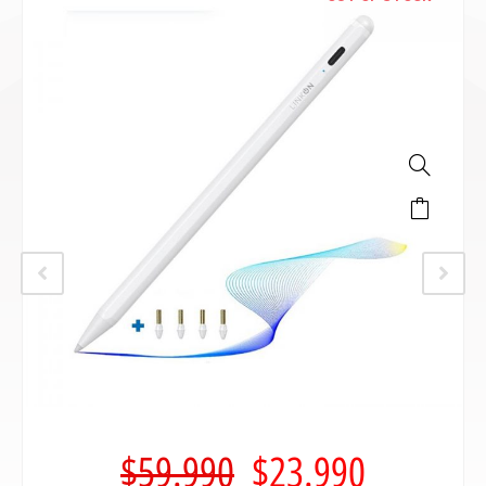
$
59.990
$
23.990