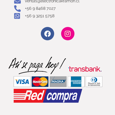
ventas@electronicakramon.cl
+56 9 8468 7027
+56 9 3251 5758