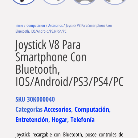
Inicio
/
Computación
/
Accesorios
/ Joystick V8 Para Smartphone Con
Bluetooth, IOS/Android/PS3/PS4/PC
Joystick V8 Para
Smartphone Con
Bluetooth,
IOS/Android/PS3/PS4/PC
SKU
30K000040
Categorías
Accesorios
,
Computación
,
Entretención
,
Hogar
,
Telefonía
Joystick recargable con Bluetooth, posee controles de