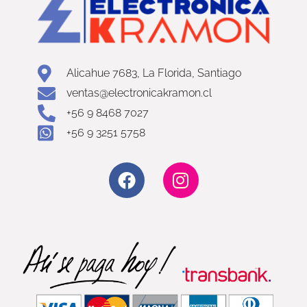
Alicahue 7683, La Florida, Santiago
ventas@electronicakramon.cl
+56 9 8468 7027
+56 9 3251 5758