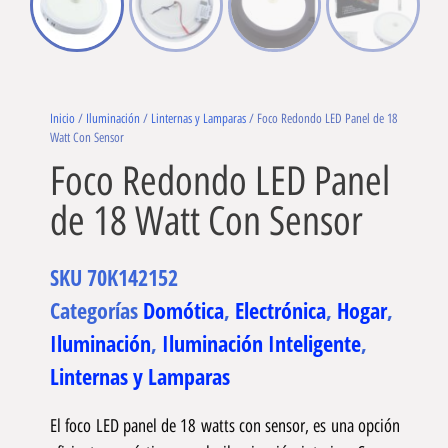
Inicio
/
Iluminación
/
Linternas y Lamparas
/ Foco Redondo LED Panel de 18
Watt Con Sensor
Foco Redondo LED Panel
de 18 Watt Con Sensor
SKU
70K142152
Categorías
Domótica
,
Electrónica
,
Hogar
,
Iluminación
,
Iluminación Inteligente
,
Linternas y Lamparas
El foco LED panel de 18 watts con sensor, es una opción