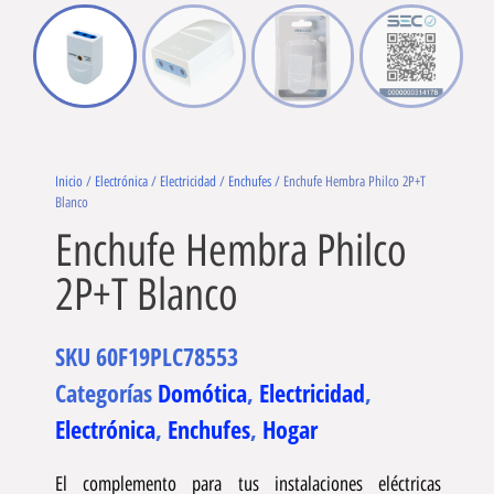
Inicio
/
Electrónica
/
Electricidad
/
Enchufes
/ Enchufe Hembra Philco 2P+T
Blanco
Enchufe Hembra Philco
2P+T Blanco
SKU
60F19PLC78553
Categorías
Domótica
,
Electricidad
,
Electrónica
,
Enchufes
,
Hogar
El complemento para tus instalaciones eléctricas