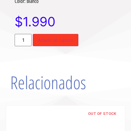
Color: Blanco
$
1.990
Añadir al carrito
Relacionados
OUT OF STOCK