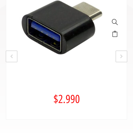
$
2.990