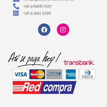
+56 9 8468 7027
+56 9 3251 5758