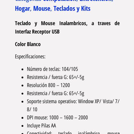
Hogar
,
Mouse
,
Teclados y Kits
Teclado y Mouse Inalambricos, a traves de
Interfaz Receptor USB
Color Blanco
Especificaciones:
Número de teclas: 104/105
Resistencia / fuerza G: 65+/-5g
Resolución 800 – 1200
Resistencia / fuerza G: 65+/-5g
Soporte sistema operativo: Window XP/ Vista/ 7/
8/ 10
DPI mouse: 1000 – 1600 – 2000
Incluye Pilas AA
Conectividad: teclado inalámbrico, mouse