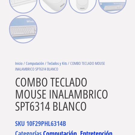
Inicio
/
Computación
/
Teclados y Kits
/ COMBO TECLADO MOUSE
INALAMBRICO SPT6314 BLANCO
COMBO TECLADO
MOUSE INALAMBRICO
SPT6314 BLANCO
SKU
10F29PHL6314B
Categorías
Computación
,
Entretención
,