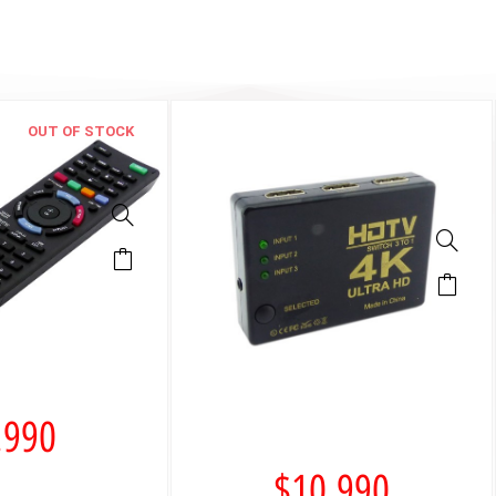
OUT OF STOCK
.990
$
10.990