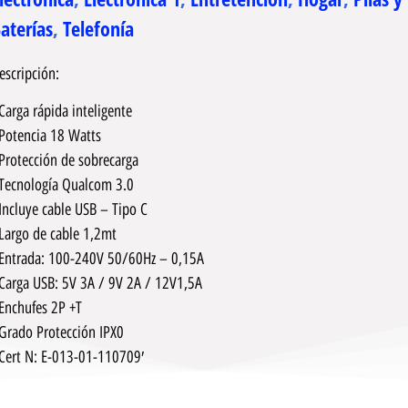
aterías
,
Telefonía
escripción:
 Carga rápida inteligente
 Potencia 18 Watts
 Protección de sobrecarga
 Tecnología Qualcom 3.0
 Incluye cable USB – Tipo C
 Largo de cable 1,2mt
 Entrada: 100-240V 50/60Hz – 0,15A
 Carga USB: 5V 3A / 9V 2A / 12V1,5A
 Enchufes 2P +T
 Grado Protección IPX0
 Cert N: E-013-01-110709′