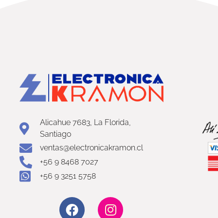
Alicahue 7683, La Florida,
Santiago
ventas@electronicakramon.cl
+56 9 8468 7027
+56 9 3251 5758