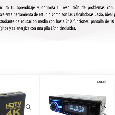
acilita tu aprendizaje y optimiza tu resolución de problemas con
xcelente herramienta de estudio como son las calculadoras Casio, ideal 
studiante de educación media con hasta 240 funciones, pantalla de 10
ígitos y se energiza con una pila LR44 (Incluida).
SALE!