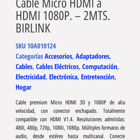
Cable Micro HDMI a
HDMI 1080P. – 2MTS.
BIRLINK
SKU
10A010124
Categorías
Accesorios
,
Adaptadores
,
Cables
,
Cables Eléctricos
,
Computación
,
Electricidad
,
Electrónica
,
Entretención
,
Hogar
Cable premium Micro HDMI 3D y 1080P de alta
velocidad, con conector enchapado. Totalmente
compatible con HDMI V1.4. Resoluciones admitidas:
480i, 480p, 720p, 1080i, 1080p. Múltiples formatos de
audio, desde estéreo hasta multicanal. Conecte