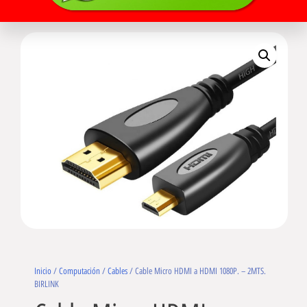
Inicio
/
Computación
/
Cables
/ Cable Micro HDMI a HDMI 1080P. – 2MTS.
BIRLINK