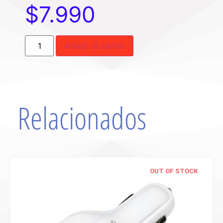
$
7.990
Añadir al carrito
Relacionados
OUT OF STOCK