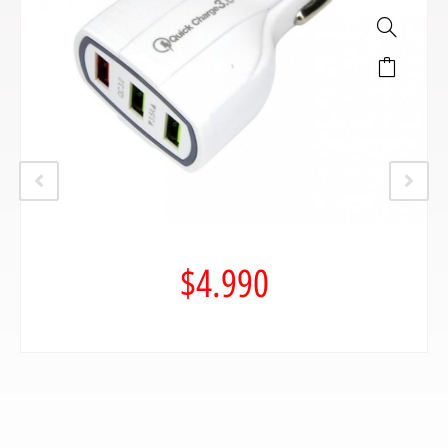
$
4.990