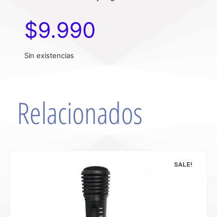
$
9.990
Sin existencias
Relacionados
SALE!