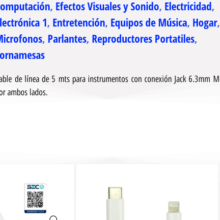
Computación
,
Efectos Visuales y Sonido
,
Electricidad
,
lectrónica 1
,
Entretención
,
Equipos de Música
,
Hogar
icrofonos
,
Parlantes
,
Reproductores Portatiles
,
Tornamesas
able de línea de 5 mts para instrumentos con conexión Jack 6.3mm 
or ambos lados.