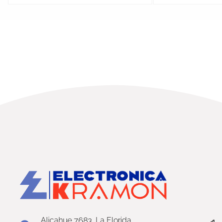
Alicahue 7683, La Florida,