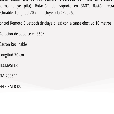
etros(incluye pila). Rotación del soporte en 360°. Bastón retrác
eclinable. Longitud 70 cm. Incluye pila CR2025.
ontrol Remoto Bluetooth (incluye pilas) con alcance efectivo 10 metros
Rotación de soporte en 360º
Bastón Reclinable
Longitud 70 cm
TECMASTER
TM-200511
SELFIE STICKS