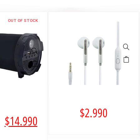
OUT OF STOCK
$
2.990
$
14.990