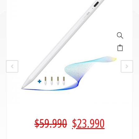
$
59.990
$
23.990