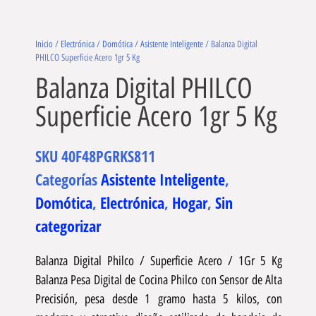
Inicio
/
Electrónica
/
Domótica
/
Asistente Inteligente
/ Balanza Digital
PHILCO Superficie Acero 1gr 5 Kg
Balanza Digital PHILCO
Superficie Acero 1gr 5 Kg
SKU
40F48PGRKS811
Categorías
Asistente Inteligente
,
Domótica
,
Electrónica
,
Hogar
,
Sin
categorizar
Balanza Digital Philco / Superficie Acero / 1Gr 5 Kg
Balanza Pesa Digital de Cocina Philco con Sensor de Alta
Precisión, pesa desde 1 gramo hasta 5 kilos, con