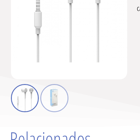
C
Relacionados