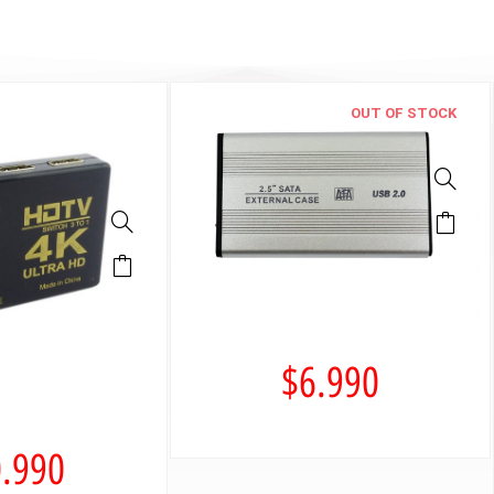
OUT OF STOCK
$
6.990
.990