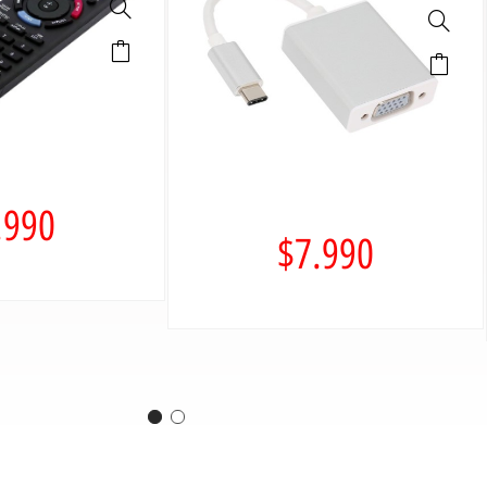
.990
$
7.990