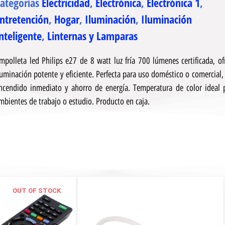
ategorías
Electricidad
,
Electrónica
,
Electrónica 1
,
ntretención
,
Hogar
,
Iluminación
,
Iluminación
nteligente
,
Linternas y Lamparas
mpolleta led Philips e27 de 8 watt luz fría 700 lúmenes certificada, of
luminación potente y eficiente. Perfecta para uso doméstico o comercial,
ncendido inmediato y ahorro de energía. Temperatura de color ideal 
mbientes de trabajo o estudio. Producto en caja.
OUT OF STOCK